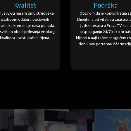
Kvalitet
Podrška
valjujući našem timu stručnjaka i
Obzirom da je komunikacija s
pažljivom odabiru poslovnih
klijentima od vitalnog značaja, s
radnika kreirana je naša ponuda
ljudski resursi u PravaTV su n
 svrhom obezbjeđivanja visokog
raspolaganju 24/7 kako bi naš
kvaliteta i pristupačnih cijena.
klijenti u najkraćem mogućem r
dobili sve potrebne informacij