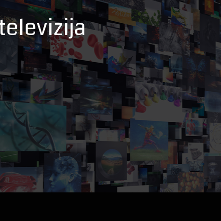
elevizija