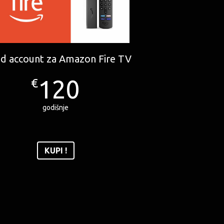
d account za Amazon Fire TV
120
€
godišnje
KUPI !